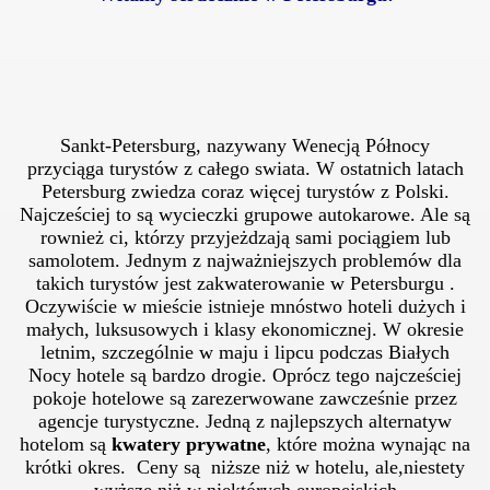
Sankt-Petersburg, nazywany Wenecją Północy
przyciąga turystów z całego swiata. W ostatnich latach
Petersburg zwiedza coraz więcej turystów z Polski.
Najcześciej to są wycieczki grupowe autokarowe. Ale są
rownież ci, którzy przyjeżdzają sami pociągiem lub
samolotem. Jednym z najważniejszych problemów dla
takich turystów jest zakwaterowanie w Petersburgu .
Oczywiście w mieście istnieje mnóstwo hoteli dużych i
małych, luksusowych i klasy ekonomicznej. W okresie
letnim, szczególnie w maju i lipcu podczas Białych
Nocy hotele są bardzo drogie. Oprócz tego najcześciej
pokoje hotelowe są zarezerwowane zawcześnie przez
agencje turystyczne. Jedną z najlepszych alternatyw
hotelom są
kwatery prywatne
, które można wynając na
krótki okres.
Ceny są niższe niż w hotelu, ale,niestety