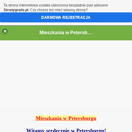
Ta strona internetowa została utworzona bezpłatnie pod adresem
Stronygratis.pl
. Czy chcesz też mieć własną stronę?
DARMOWA REJESTRACJA
Mieszkania w Petersburgu
Mieszkania w Petersburgu
Witamy serdecznie w Petersburgu!